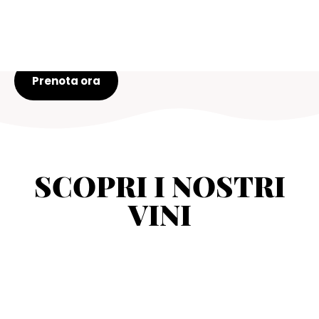
Monferrato patrimonio UNESCO e assapora i
vini del territorio con una visita guidata in
cantina.
Prenota ora
SCOPRI I NOSTRI
VINI