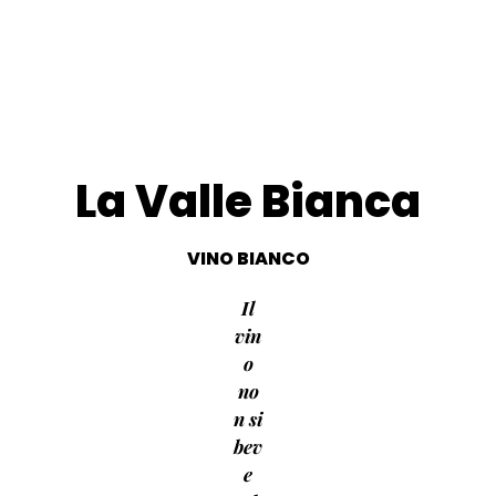
La Valle Bianca
VINO BIANCO
Il
vin
o
no
n si
bev
e