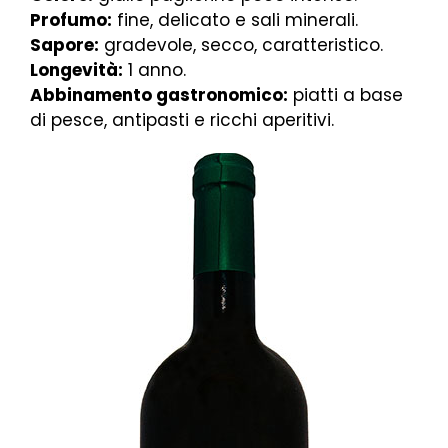
Profumo:
fine, delicato e sali minerali.
Sapore:
gradevole, secco, caratteristico.
Longevità:
1 anno.
Abbinamento gastronomico:
piatti a base
di pesce, antipasti e ricchi aperitivi.