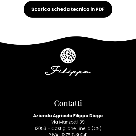
Scarica scheda tecnica in PDF
Contatti
Azienda Agricola Filippa Diego
Via Manzotti, 39
12053 – Castiglione Tinella (CN)
P.IVA: 03750230041