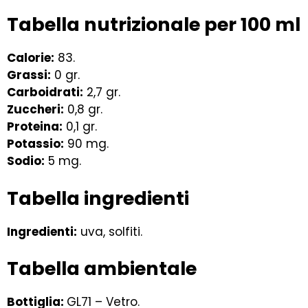
Tabella nutrizionale per 100 ml
Calorie:
83.
Grassi:
0 gr.
Carboidrati:
2,7 gr.
Zuccheri:
0,8 gr.
Proteina:
0,1 gr.
Potassio:
90 mg.
Sodio:
5 mg.
Tabella ingredienti
Ingredienti:
uva, solfiti.
Tabella ambientale
Bottiglia:
GL71 – Vetro.