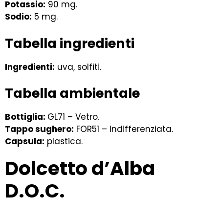
Potassio:
90 mg.
Sodio:
5 mg.
Tabella ingredienti
Ingredienti:
uva, solfiti.
Tabella ambientale
Bottiglia:
GL71 – Vetro.
Tappo sughero:
FOR51 – Indifferenziata.
Capsula:
plastica.
Dolcetto d’Alba
D.O.C.