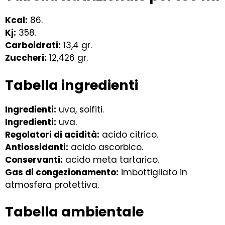
Kcal:
86.
Kj:
358.
Carboidrati:
13,4 gr.
Zuccheri:
12,426 gr.
Tabella ingredienti
Ingredienti:
uva, solfiti.
Ingredienti:
uva.
Regolatori di acidità:
acido citrico.
Antiossidanti:
acido ascorbico.
Conservanti:
acido meta tartarico.
Gas di congezionamento:
imbottigliato in
atmosfera protettiva.
Tabella ambientale