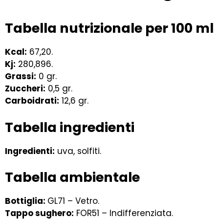
Tabella nutrizionale per 100 ml
Kcal
:
67,20.
Kj:
280,896.
Grassi:
0 gr.
Zuccheri:
0,5 gr.
Carboidrati:
12,6 gr.
Tabella ingredienti
Ingredienti:
uva, solfiti.
Tabella ambientale
Bottiglia:
GL71 – Vetro.
Tappo sughero:
FOR51 – Indifferenziata.