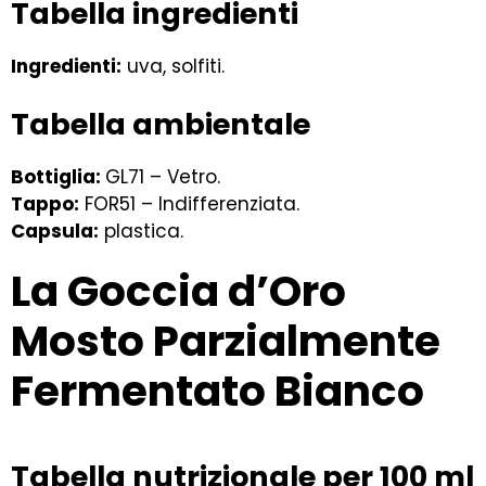
Tabella ingredienti
Ingredienti:
uva, solfiti.
Tabella ambientale
Bottiglia:
GL71 – Vetro.
Tappo:
FOR51 – Indifferenziata.
Capsula:
plastica.
La Goccia d’Oro
Mosto Parzialmente
Fermentato Bianco
Tabella nutrizionale per 100 ml