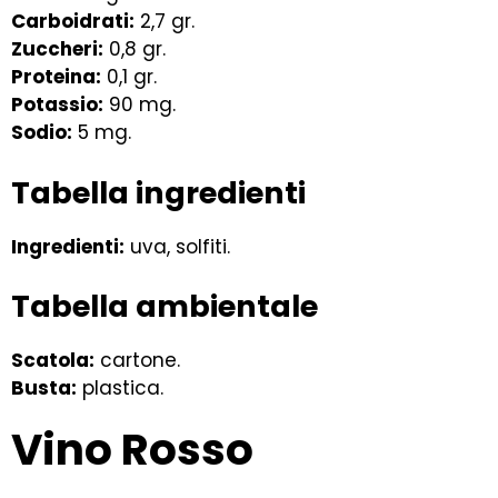
Carboidrati:
2,7 gr.
Zuccheri:
0,8 gr.
Proteina:
0,1 gr.
Potassio:
90 mg.
Sodio:
5 mg.
Tabella ingredienti
Ingredienti:
uva, solfiti.
Tabella ambientale
Scatola:
cartone.
Busta:
plastica.
Vino Rosso