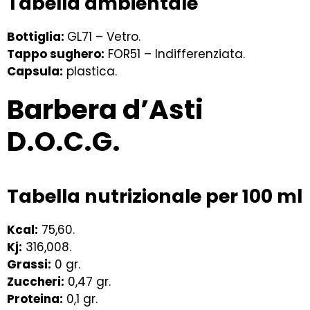
Tabella ambientale
Bottiglia:
GL71 – Vetro.
Tappo sughero:
FOR51 – Indifferenziata.
Capsula:
plastica.
Barbera d’Asti
D.O.C.G.
Tabella nutrizionale per 100 ml
Kcal
:
75,60.
Kj:
316,008.
Grassi:
0 gr.
Zuccheri:
0,47 gr.
Proteina:
0,1 gr.