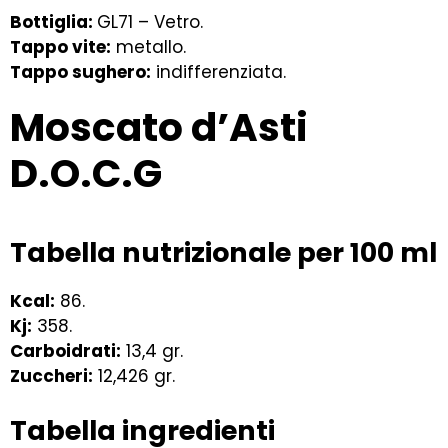
Bottiglia:
GL71 – Vetro.
Tappo vite:
metallo.
Tappo sughero:
indifferenziata.
Moscato d’Asti
D.O.C.G
Tabella nutrizionale per 100 ml
Kcal:
86.
Kj:
358.
Carboidrati:
13,4 gr.
Zuccheri:
12,426 gr.
Tabella ingredienti