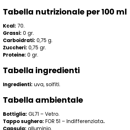
Tabella nutrizionale per 100 ml
Kcal:
70.
Grassi:
0 gr.
Carboidrati:
0,75 g.
Zuccheri:
0,75 gr.
Proteine:
0 gr.
Tabella ingredienti
Ingredienti:
uva, solfiti.
Tabella ambientale
Bottiglia:
GL71 – Vetro.
Tappo sughero:
FOR 51 – Indifferenziata
.
Capsula:
alluminio.