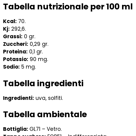
Tabella nutrizionale per 100 ml
Kcal:
70.
Kj:
292,6.
Grassi:
0 gr.
Zuccheri:
0,29 gr.
Proteina:
0,1 gr.
Potassio:
90 mg.
Sodio:
5 mg.
Tabella ingredienti
Ingredienti:
uva, solfiti.
Tabella ambientale
Bottiglia:
GL71 – Vetro.