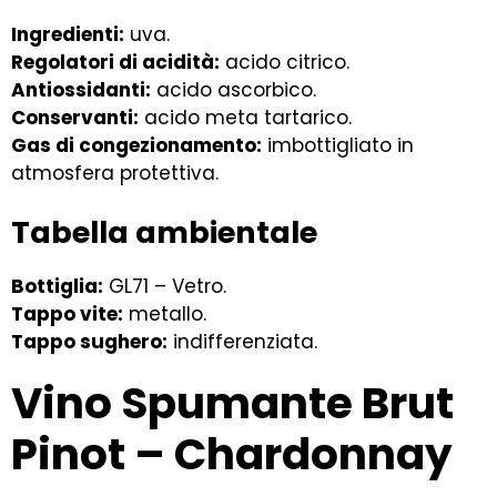
Ingredienti:
uva.
Regolatori di acidità:
acido citrico.
Antiossidanti:
acido ascorbico.
Conservanti:
acido meta tartarico.
Gas di congezionamento:
imbottigliato in
atmosfera protettiva.
Tabella ambientale
Bottiglia:
GL71 – Vetro.
Tappo vite:
metallo.
Tappo sughero:
indifferenziata.
Vino Spumante Brut
Pinot – Chardonnay