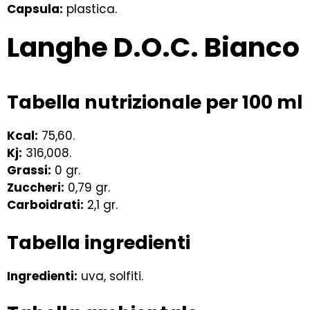
Capsula:
plastica.
Langhe D.O.C. Bianco
Tabella nutrizionale per 100 ml
Kcal
:
75,60.
Kj:
316,008.
Grassi:
0 gr.
Zuccheri:
0,79 gr.
Carboidrati:
2,1 gr.
Tabella ingredienti
Ingredienti:
uva, solfiti.