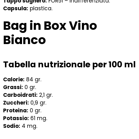
Tappo sughero:
FOR51 – Indifferenziata.
Capsula:
plastica.
Bag in Box Vino
Bianco
Tabella nutrizionale per 100 ml
Calorie:
84 gr.
Grassi:
0 gr.
Carboidrati:
2,1 gr.
Zuccheri:
0,9 gr.
Proteina:
0 gr.
Potassio:
61 mg.
Sodio:
4 mg.