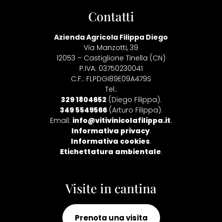
Contatti
Azienda Agricola Filippa Diego
Via Manzotti, 39
12053 – Castiglione Tinella (CN)
P.IVA: 03750230041
C.F.: FLPDGI89E09A479S
Tel.:
329 1804652
(Diego Filippa).
349 5549566
(Arturo Filippa).
Email:
info@vitivinicolafilippa.it
.
Informativa privacy
.
Informativa cookies
.
Etichettatura ambientale
.
Visite in cantina
Prenota una visita