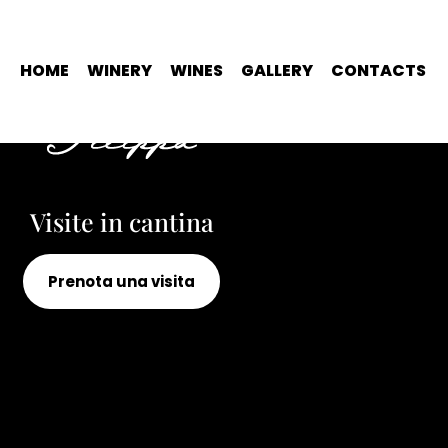
HOME
WINERY
WINES
GALLERY
CONTACTS
Visite in cantina
Prenota una visita