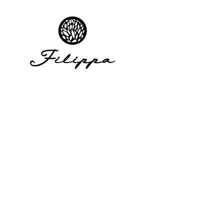
class="site-main" id="main"