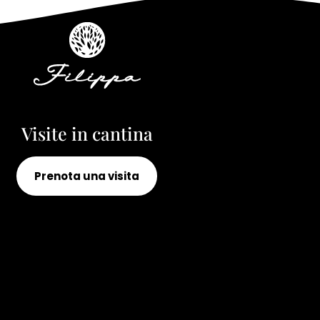
Visite in cantina
Prenota una visita