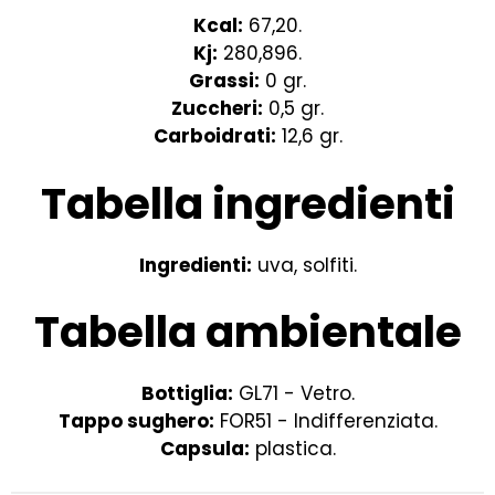
Kcal:
67,20.
Kj:
280,896.
Grassi:
0 gr.
Zuccheri:
0,5 gr.
Carboidrati:
12,6 gr.
Tabella ingredienti
Ingredienti:
uva, solfiti.
Tabella ambientale
Bottiglia:
GL71 - Vetro.
Tappo sughero:
FOR51 - Indifferenziata.
Capsula:
plastica.