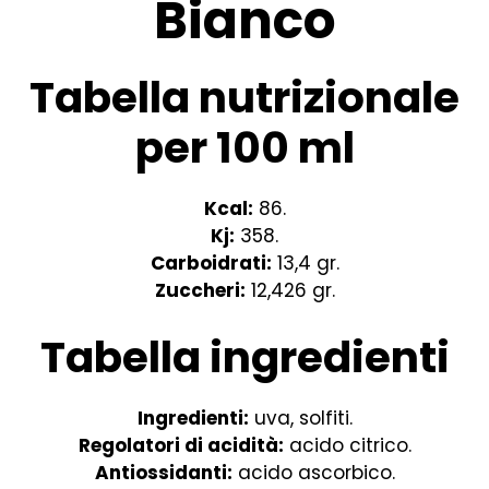
Bianco
Tabella nutrizionale
per 100 ml
Kcal:
86.
Kj:
358.
Carboidrati:
13,4 gr.
Zuccheri:
12,426 gr.
Tabella ingredienti
Ingredienti:
uva, solfiti.
Regolatori di acidità:
acido citrico.
Antiossidanti:
acido ascorbico.